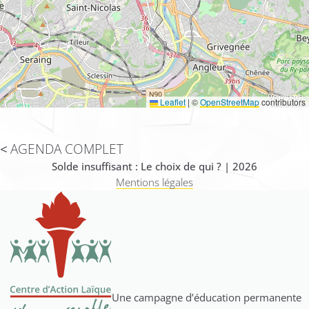
Leaflet
|
©
OpenStreetMap
contributors
AGENDA COMPLET
Solde insuffisant : Le choix de qui ? | 2026
Mentions légales
Une campagne d’éducation permanente