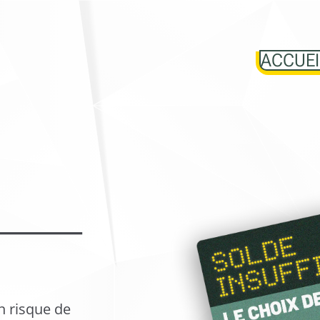
ACCUEI
n risque de