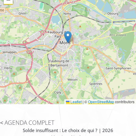
Leaflet
|
©
OpenStreetMap
contributors
AGENDA COMPLET
Solde insuffisant : Le choix de qui ? | 2026