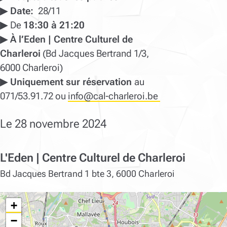
▶ Date:
28/11
▶
De
18:30 à 21:20
▶ À l’Eden | Centre Culturel de
Charleroi
(Bd Jacques Bertrand 1/3,
6000 Charleroi)
▶ Uniquement sur réservation
au
071/53.91.72 ou
info
@cal-charleroi.be
Le 28 novembre 2024
L'Eden | Centre Culturel de Charleroi
Bd Jacques Bertrand 1 bte 3, 6000 Charleroi
+
−