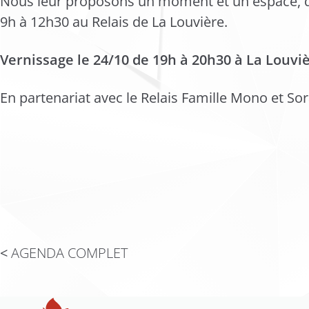
Nous leur proposons un moment et un espace, d
9h à 12h30 au Relais de La Louvière.
Vernissage le 24/10 de 19h à 20h30 à La Louviè
En partenariat avec le Relais Famille Mono et Sor
AGENDA COMPLET