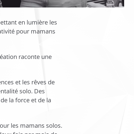
ttant en lumière les
réativité pour mamans
réation raconte une
ences et les rêves de
ntalité solo. Des
e la force et de la
 pour les mamans solos.