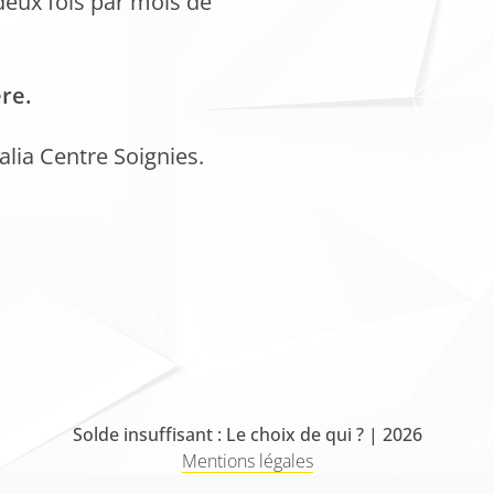
eux fois par mois de
re.
alia Centre Soignies.
Solde insuffisant : Le choix de qui ? | 2026
Mentions légales