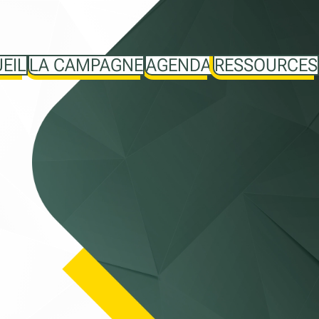
EIL
LA CAMPAGNE
AGENDA
RESSOURCES