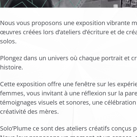
Nous vous proposons une exposition vibrante me
œuvres créées lors d’ateliers d’écriture et de c
solos.
Plongez dans un univers où chaque portrait et c
histoire.
Cette exposition offre une fenêtre sur les expéri
femmes, vous invitant à une réflexion sur la pare
témoignages visuels et sonores, une célébration d
créativité des mères.
Solo’Plume ce sont des ateliers créatifs conçus