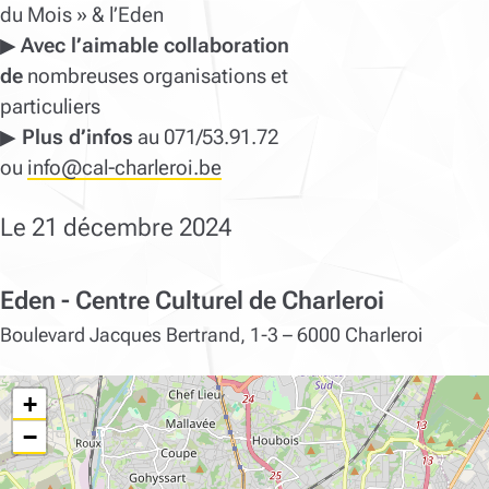
du Mois » & l’Eden
▶
A
vec l’aimable collaboration
de
nombreuses organisations et
particuliers
▶
Plus d’infos
au 071/53.91.72
ou
info@cal-charleroi.be
Le 21 décembre 2024
Eden - Centre Culturel de Charleroi
Boulevard Jacques Bertrand, 1-3 – 6000 Charleroi
+
−