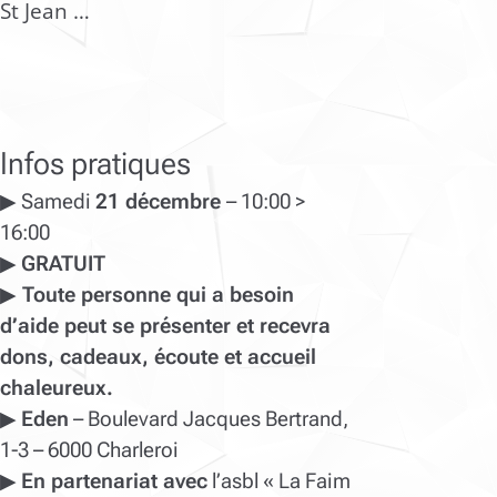
St Jean …
Infos pratiques
▶ Samedi
21 décembre
– 10:00 >
16:00
▶
GRATUIT
▶
Toute personne qui a besoin
d’aide peut se présenter et recevra
dons, cadeaux, écoute et accueil
chaleureux.
▶
Eden
– Boulevard Jacques Bertrand,
1-3 – 6000 Charleroi
▶
En partenariat avec
l’asbl « La Faim