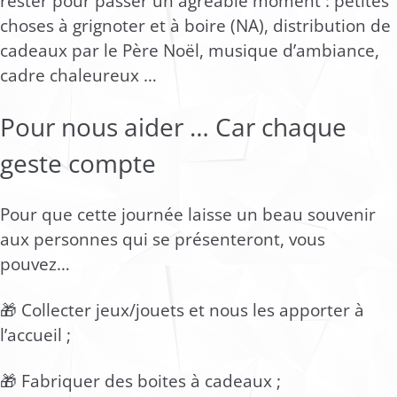
rester pour passer un agréable moment : petites
choses à grignoter et à boire (NA), distribution de
cadeaux par le Père Noël, musique d’ambiance,
cadre chaleureux …
Pour nous aider … Car chaque
geste compte
Pour que cette journée laisse un beau souvenir
aux personnes qui se présenteront, vous
pouvez…
🎁 Collecter jeux/jouets et nous les apporter à
l’accueil ;
🎁 Fabriquer des boites à cadeaux ;