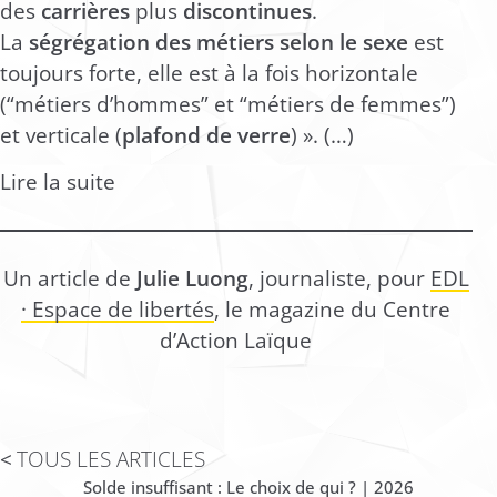
des
carrières
plus
discontinues
.
La
ségrégation des métiers selon le sexe
est
toujours forte, elle est à la fois horizontale
(“métiers d’hommes” et “métiers de femmes”)
et verticale (
plafond de verre
) ». (…)
Lire la suite
Un article de
Julie Luong
, journaliste, pour
EDL
· Espace de libertés
, le magazine du Centre
d’Action Laïque
TOUS LES ARTICLES
Solde insuffisant : Le choix de qui ? | 2026