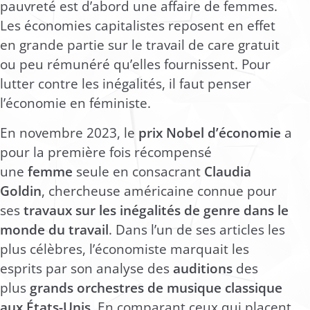
pauvreté est d’abord une affaire de femmes.
Les économies capitalistes reposent en effet
en grande partie sur le travail de
care
gratuit
ou peu rémunéré qu’elles fournissent. Pour
lutter contre les inégalités, il faut penser
l’économie en féministe.
En novembre 2023, le
prix Nobel d’économie
a
pour la première fois récompensé
une
femme
seule en consacrant
Claudia
Goldin
, chercheuse américaine connue pour
ses
travaux sur les inégalités de genre dans le
monde du travail
. Dans l’un de ses articles les
plus célèbres, l’économiste marquait les
esprits par son analyse des
auditions
des
plus
grands orchestres de musique classique
aux États-Unis
. En comparant ceux qui placent