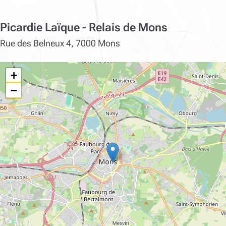
Picardie Laïque - Relais de Mons
Rue des Belneux 4, 7000 Mons
+
−