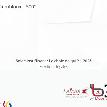
 Gembloux – 5002
Solde insuffisant : Le choix de qui ? | 2026
Mentions légales
e