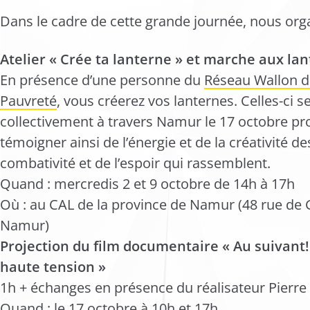
Dans le cadre de cette grande journée, nous org
Atelier « Crée ta lanterne » et marche aux la
En présence d’une personne du
Réseau Wallon de
Pauvreté
, vous créerez vos lanternes. Celles-ci 
collectivement à travers Namur le 17 octobre pr
témoigner ainsi de l’énergie et de la créativité de
combativité et de l’espoir qui rassemblent.
Quand : mercredis 2 et 9 octobre de 14h à 17h
Où : au CAL de la province de Namur (48 rue de
Namur)
Projection du film documentaire « Au suivant! 
haute tension »
1h + échanges en présence du réalisateur Pierr
Quand : le 17 octobre à 10h et 17h