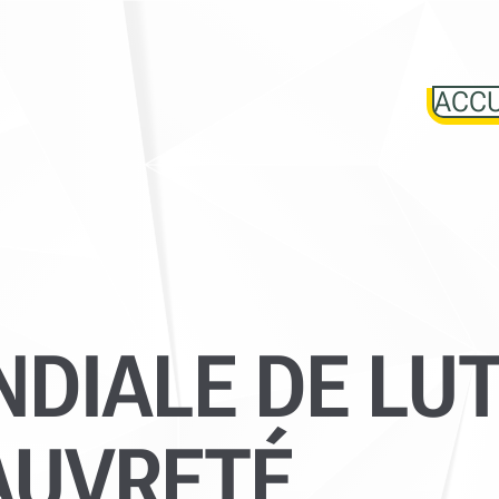
ACCU
DIALE DE LU
AUVRETÉ