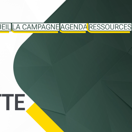
EIL
LA CAMPAGNE
AGENDA
RESSOURCES
TTE