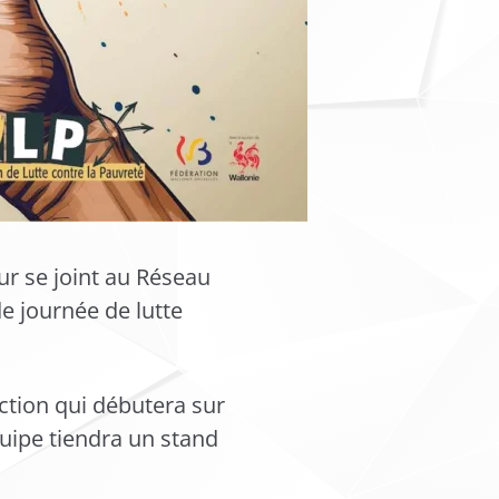
ur se joint au Réseau
e journée de lutte
ction qui débutera sur
uipe tiendra un stand